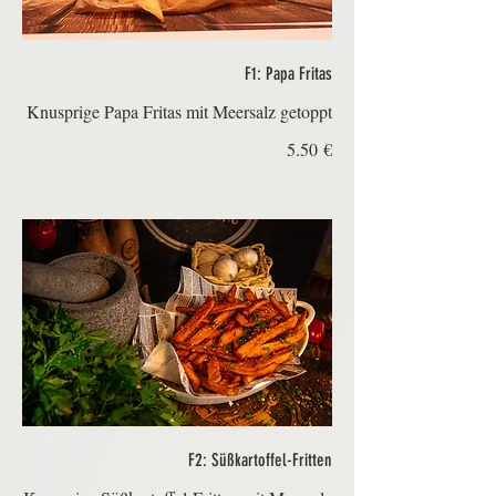
F1: Papa Fritas
Knusprige Papa Fritas mit Meersalz getoppt
‏5.50 €
F2: Süßkartoffel-Fritten