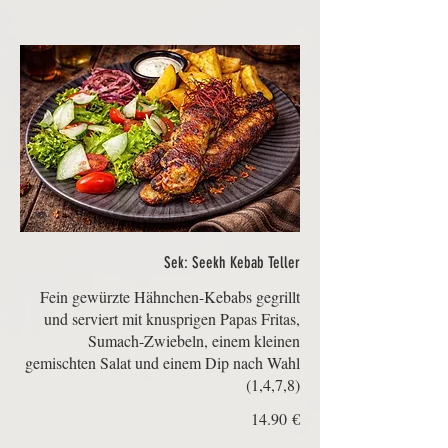
Sek: Seekh Kebab Teller
Fein gewürzte Hähnchen-Kebabs gegrillt
und serviert mit knusprigen Papas Fritas,
Sumach-Zwiebeln, einem kleinen
(1,4,7,8)
‏14.90 €