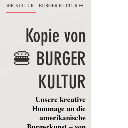
 BURGER KULTUR
🍔 BURGER KULTUR
Kopie von
🍔 BURGER
KULTUR
Unsere kreative
Hommage an die
amerikanische
Burgerkunst – von