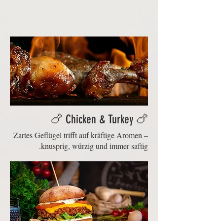
🍗 Chicken & Turkey 🍗
Zartes Geflügel trifft auf kräftige Aromen –
knusprig, würzig und immer saftig.