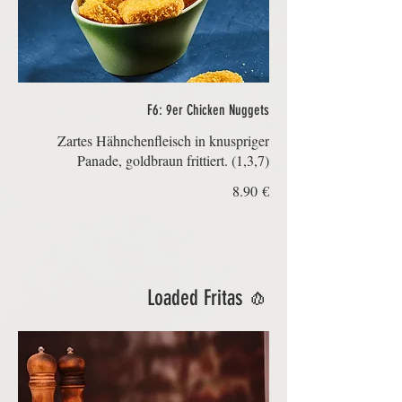
F6: 9er Chicken Nuggets
Zartes Hähnchenfleisch in knuspriger
Panade, goldbraun frittiert. (1,3,7)
‏8.90 €
🧄 Loaded Fritas