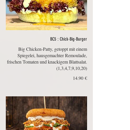
BC5 : Chick-Big-Burger
Big Chicken-Patty, getoppt mit einem
Spiegelei, hausgemachter Remoulade,
frischen Tomaten und knackigem Blattsalat.
(1,3,4,7,9,10,20)
‏14.90 €