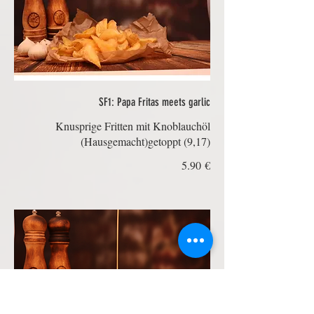
SF1: Papa Fritas meets garlic
Knusprige Fritten mit Knoblauchöl
(Hausgemacht)getoppt (9,17)
‏5.90 €