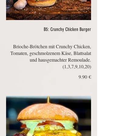
B5: Crunchy Chicken Burger
Brioche-Brötchen mit Crunchy Chicken,
Tomaten, geschmolzenem Käse, Blattsalat
und hausgemachter Remoulade.
(1,3,7,9,10,20)
‏9.90 €