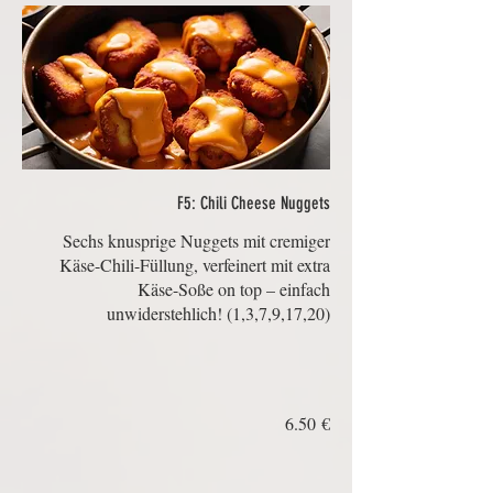
F5: Chili Cheese Nuggets
Sechs knusprige Nuggets mit cremiger
Käse-Chili-Füllung, verfeinert mit extra
Käse-Soße on top – einfach
‏6.50 €