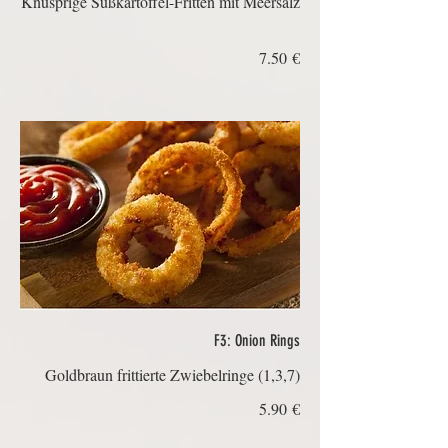
‏7.50 €
F3: Onion Rings
Goldbraun frittierte Zwiebelringe (1,3,7)
‏5.90 €