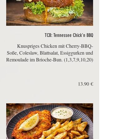
TCB: Tennessee Chick’n BBQ
Knuspriges Chicken mit Cherry-BBQ-
Soße, Coleslaw, Blattsalat, Essiggurken und
‏13.90 €