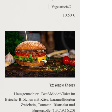
Vegetarisch
‏10.50 €
V2: Veggie Cheezy
Hausgemachter „Beef-Mode“-Taler im
Brioche-Brötchen mit Käse, karamellisierten
Zwiebeln, Tomaten, Blattsalat und
Burgersoße.(1,3,7,9,16,20)