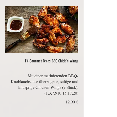
F4:Gourmet Texas BBQ Chick'n Wings
Mit einer marinierenden BBQ-
Knoblauchsauce überzogene, saftige und
knusprige Chicken Wings (9 Stück).
(1,3,7,910,15,17,20)
‏12.90 €