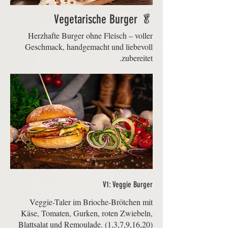
🥬 Vegetarische Burger
Herzhafte Burger ohne Fleisch – voller
Geschmack, handgemacht und liebevoll
zubereitet.
V1: Veggie Burger
Veggie-Taler im Brioche-Brötchen mit
Käse, Tomaten, Gurken, roten Zwiebeln,
Blattsalat und Remoulade. (1,3,7,9,16,20)