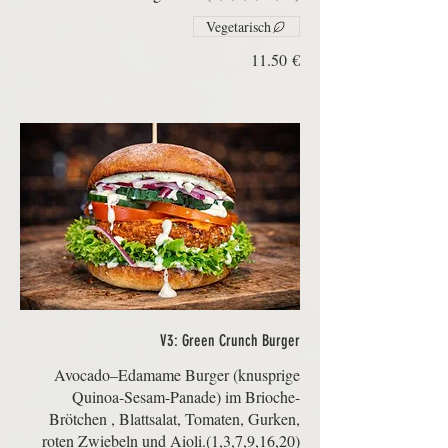
Vegetarisch
‏11.50 €
V3: Green Crunch Burger
Avocado–Edamame Burger (knusprige
Quinoa-Sesam-Panade) im Brioche-
Brötchen , Blattsalat, Tomaten, Gurken,
roten Zwiebeln und Aioli.(1,3,7,9,16,20)