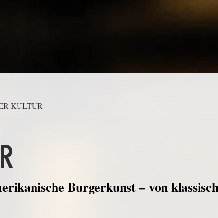
RGER KULTUR
UR
rikanische Burgerkunst – von klassisc