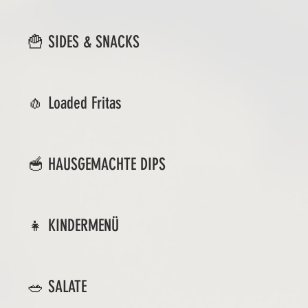
🍟 SIDES & SNACKS
🧄 Loaded Fritas
🥣 HAUSGEMACHTE DIPS
👧 KINDERMENÜ
🥗 SALATE