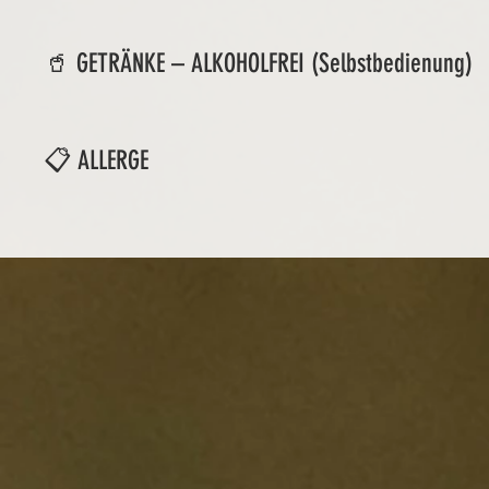
🥤 GETRÄNKE – ALKOHOLFREI (Selbstbedienung)
📋 ALLERGE