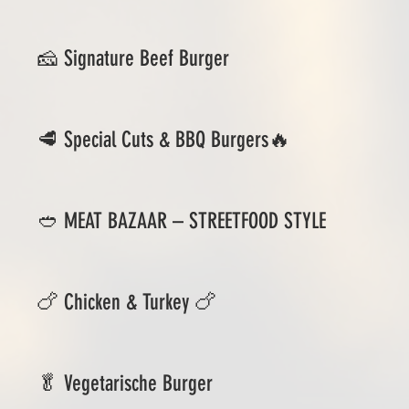
🧀 Signature Beef Burger
🥩 Special Cuts & BBQ Burgers🔥
🥙 MEAT BAZAAR – STREETFOOD STYLE
🍗 Chicken & Turkey 🍗
🥬 Vegetarische Burger