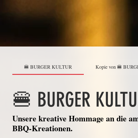
🍔 BURGER KULTUR
Kopie von 🍔 BU
🍔 BURGER KULT
Unsere kreative Hommage an die ame
BBQ-Kreationen.